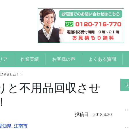
リア
作業実績
お客様の声
よくある質問
て頂きました！！
りと不用品回収させ
！
投稿日：2018.4.20
愛知県
,
江南市