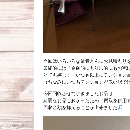
今回はいろいろな業者さんにお見積もり
最終的には『金額的にも対応的にもお宅
とても嬉しく、いつも以上にテンション
（ちなみにいつもテンションが低い訳で
今回回収させて頂きましたお品は
綺麗なお品も多かったため、買取を併用
回収金額を抑えることが出来ました