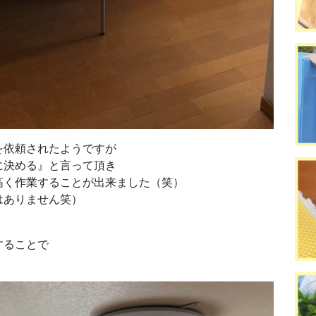
を依頼されたようですが
に決める』と言って頂き
高く作業することが出来ました（笑）
はありません笑）
することで