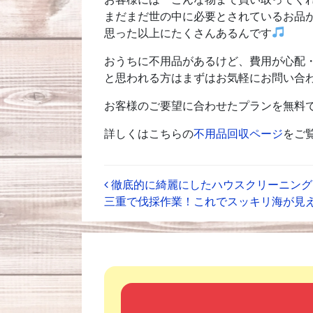
まだまだ世の中に必要とされているお品
思った以上にたくさんあるんです
おうちに不用品があるけど、費用が心配
と思われる方はまずはお気軽にお問い合
お客様のご要望に合わせたプランを無料
詳しくはこちらの
不用品回収ページ
をご
徹底的に綺麗にしたハウスクリーニング！
Post navigation
三重で伐採作業！これでスッキリ海が見