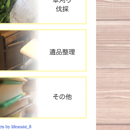
ts by lifeassist_8