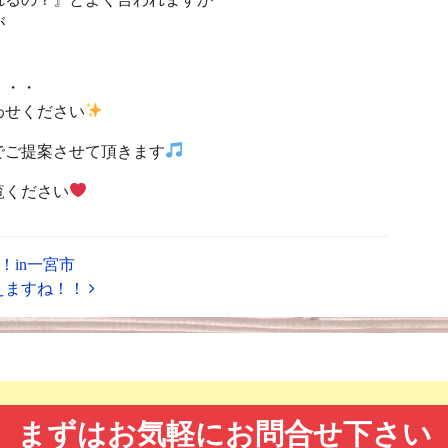
が
・・・
わせください
でご提案させて頂きます
覧ください
in一宮市
えますね！！
まずはお気軽にお問合せ下さい