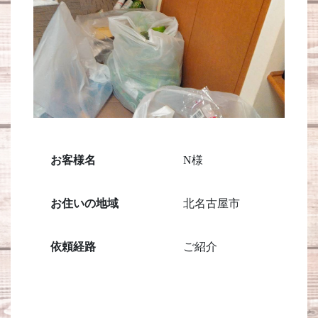
お客様名
N様
お住いの地域
北名古屋市
依頼経路
ご紹介