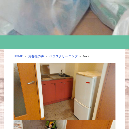
HOME
»
お客様の声
»
ハウスクリーニング
»
No.7