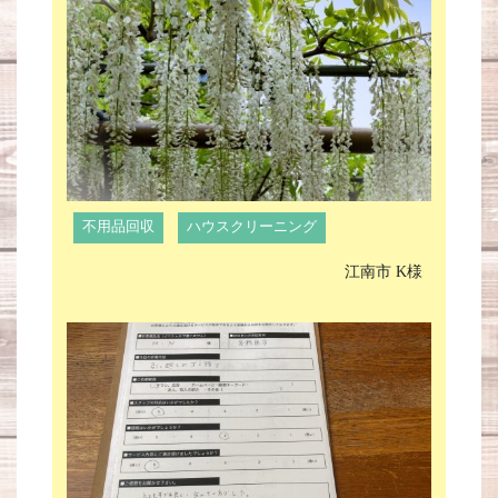
不用品回収
ハウスクリーニング
江南市 K様